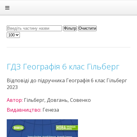
Головна
Підручники
ГДЗ
Фільтр
Очистити
Статті
Зв'язок
Політика
ГДЗ Географія 6 клас Гільберг
Відповіді до підручника Географія 6 клас Гільберг
2023
Автор:
Гільберг, Довгань, Совенко
Видавництво:
Генеза