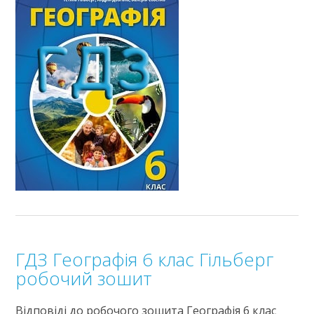
ГДЗ Географія 6 клас Гільберг
робочий зошит
Відповіді до робочого зошита Географія 6 клас