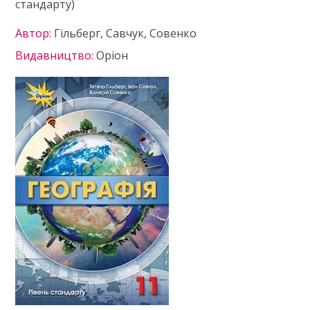
стандарту)
Автор:
Гільберг, Савчук, Совенко
Видавництво:
Оріон