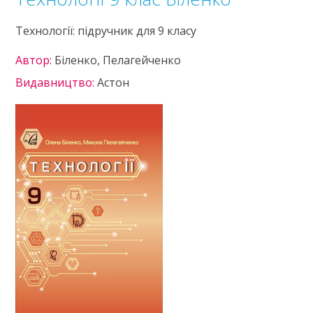
Технології: підручник для 9 класу
Автор:
Біленко, Пелагейченко
Видавництво:
Астон