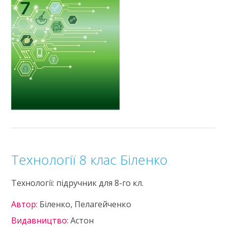
Технології 8 клас Біленко
Технології: підручник для 8-го кл.
Автор:
Біленко, Пелагейченко
Видавництво:
Астон