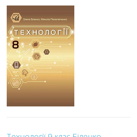
Технології 9 клас Біленко