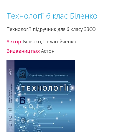
Технології 6 клас Біленко
Технології: підручник для 6 класу ЗЗСО
Автор:
Біленко, Пелагейченко
Видавництво:
Астон