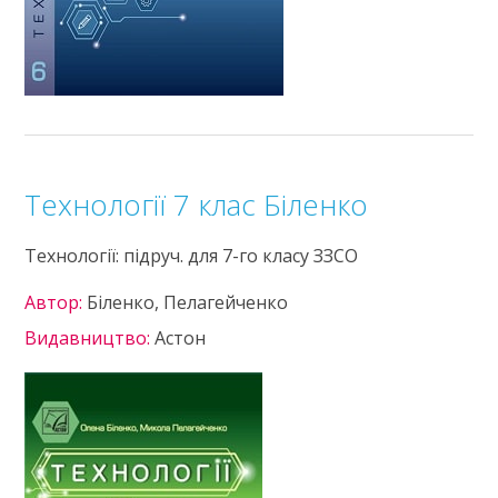
Технології 7 клас Біленко
Технології: підруч. для 7-го класу ЗЗСО
Автор:
Біленко, Пелагейченко
Видавництво:
Астон