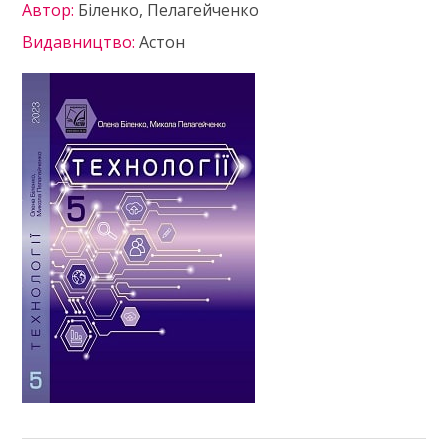
Автор:
Біленко, Пелагейченко
Видавництво:
Астон