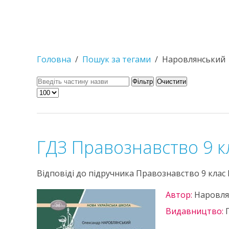
Головна
Пошук за тегами
Наровлянський
Фільтр
Очистити
ГДЗ Правознавство 9 
Відповіді до підручника Правознавство 9 клас
Автор:
Наровля
Видавництво: