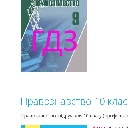
Правознавство 10 кла
Правознавство: підруч. для 10 класу (профільни
Автор:
Наровля