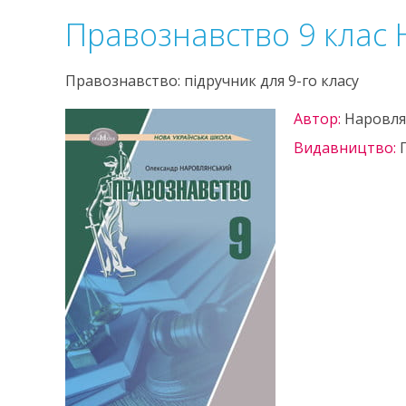
Правознавство 9 клас
Правознавство: підручник для 9-го класу
Автор:
Наровля
Видавництво: