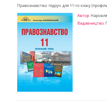
Правознавство: підруч. для 11-го класу (профіл
Автор:
Наровля
Видавництво: