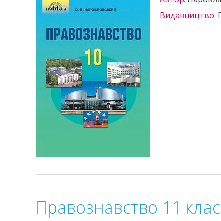
Видавництво:
Правознавство 11 кла