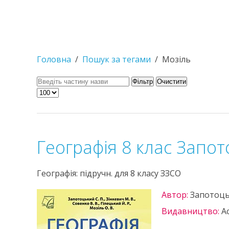
Головна
Пошук за тегами
Мозіль
Фільтр
Очистити
Географія 8 клас Запо
Географія: підручн. для 8 класу ЗЗСО
Автор:
Запотоць
Видавництво:
А