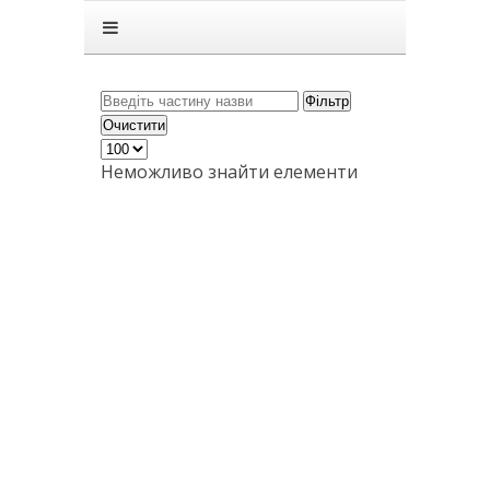
Головна
Підручники
ГДЗ
Фільтр
Очистити
Статті
Неможливо знайти елементи
Зв'язок
Політика