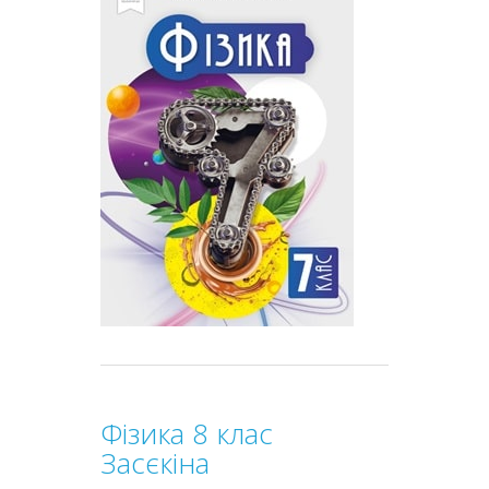
Фізика 8 клас
Засєкіна