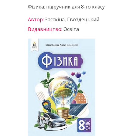
Фізика: підручник для 8-го класу
Автор:
Засєкіна, Гвоздецький
Видавництво:
Освіта