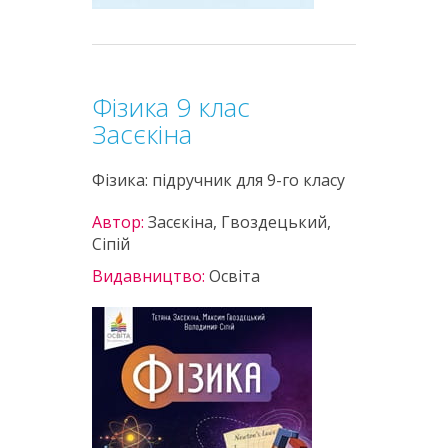
Фізика 9 клас
Засєкіна
Фізика: підручник для 9-го класу
Автор:
Засєкіна, Гвоздецький,
Сіпій
Видавництво:
Освіта