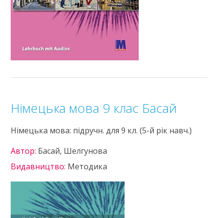
Німецька мова 9 клас Басай
Німецька мова: підручн. для 9 кл. (5-й рік навч.)
Автор:
Басай, Шелгунова
Видавництво:
Методика