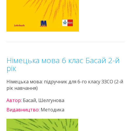
Німецька мова 6 клас Басай 2-й
рік
Німецька мова: підручник для 6-го класу ЗЗСО (2-й
рік навчання)
Автор:
Басай, Шелгунова
Видавництво:
Методика