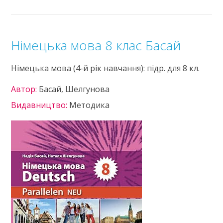
Німецька мова 8 клас Басай
Німецька мова (4-й рік навчання): підр. для 8 кл.
Автор:
Басай, Шелгунова
Видавництво:
Методика