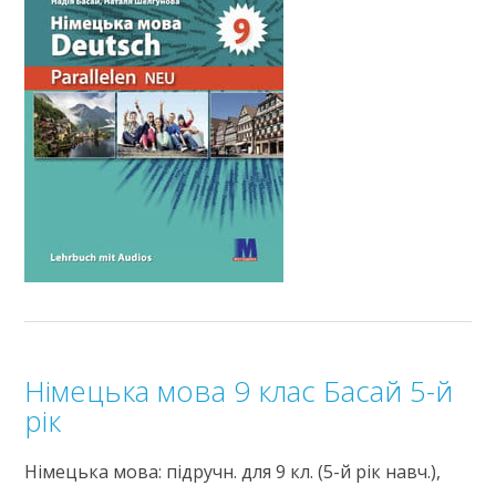
Німецька мова 9 клас Басай 5-й
рік
Німецька мова: підручн. для 9 кл. (5-й рік навч.),