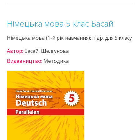
Німецька мова 5 клас Басай
Німецька мова (1-й рік навчання): підр. для 5 класу
Автор:
Басай, Шелгунова
Видавництво:
Методика