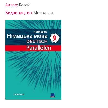
Автор:
Басай
Видавництво:
Методика