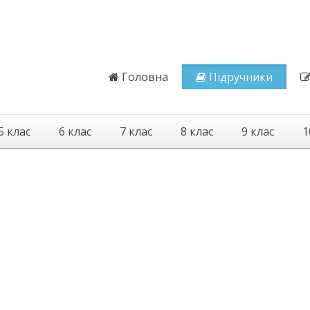
Головна
Підручники
5 клас
6 клас
7 клас
8 клас
9 клас
1