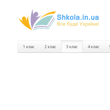
1 клас
2 клас
3 клас
4 клас