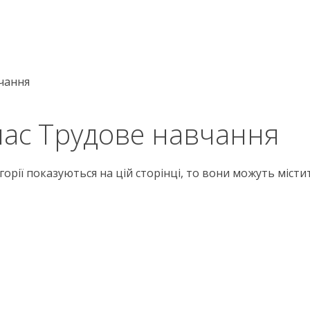
чання
лас Трудове навчання
егорії показуються на цій сторінці, то вони можуть місти