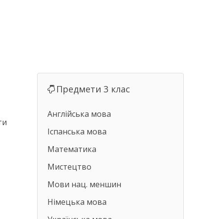
Предмети 3 клас
Англійська мова
ти
Іспанська мова
Математика
Мистецтво
Мови нац. меншин
Німецька мова