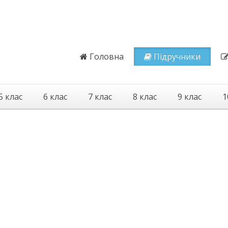
Головна
Підручники
5 клас
6 клас
7 клас
8 клас
9 клас
1