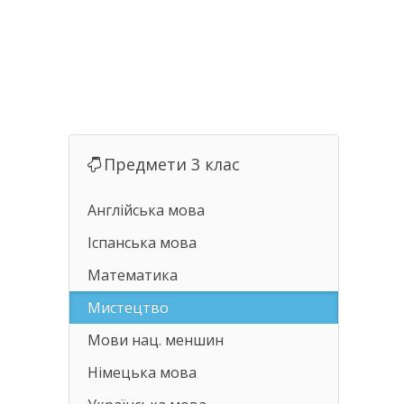
Предмети 3 клас
Англійська мова
Іспанська мова
Математика
Мистецтво
Мови нац. меншин
Німецька мова