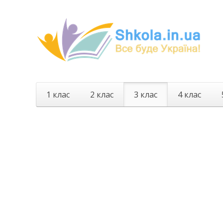
1 клас
2 клас
3 клас
4 клас