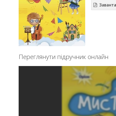
Завант
Переглянути підручник онлайн