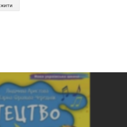
ажити