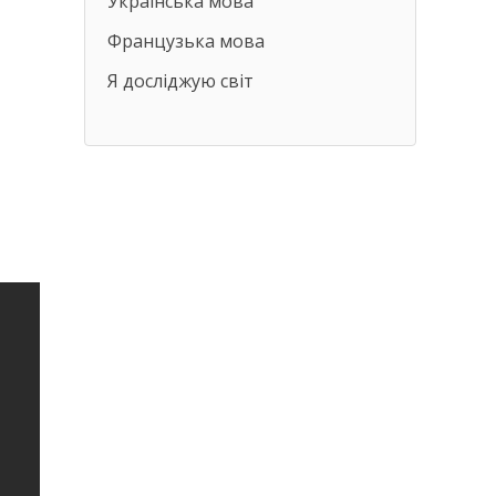
Українська мова
Французька мова
Я досліджую світ