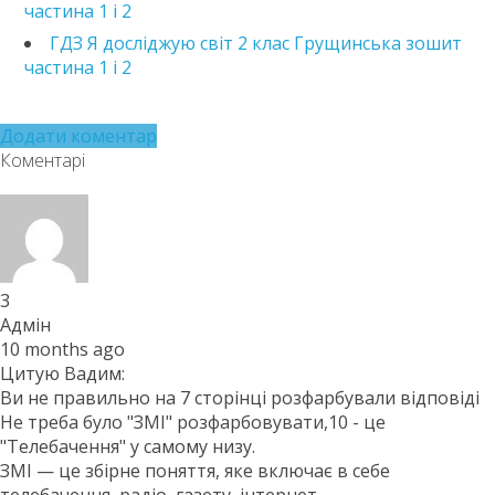
частина 1 і 2
ГДЗ Я досліджую світ 2 клас Грущинська зошит
частина 1 і 2
Додати коментар
Коментарі
3
Адмін
10 months ago
Цитую Вадим:
Ви не правильно на 7 сторінці розфарбували відповіді
Не треба було "ЗМІ" розфарбовувати,10 - це
"Телебачення" у самому низу.
ЗМІ — це збірне поняття, яке включає в себе