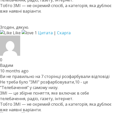
телебачення, радіо, газету, інтернет.
Тобто ЗМІ — не окремий спосіб, а категорія, яка дублює
вже наявні варіанти.
Згоден, дякую.
Like
1
Цитата
|
Скарга
0
Вадим
10 months ago
Ви не правильно на 7 сторінці розфарбували відповіді
Не треба було "ЗМІ" розфарбовувати,10 - це
"Телебачення" у самому низу.
ЗМІ — це збірне поняття, яке включає в себе
телебачення, радіо, газету, інтернет.
Тобто ЗМІ — не окремий спосіб, а категорія, яка дублює
вже наявні варіанти.