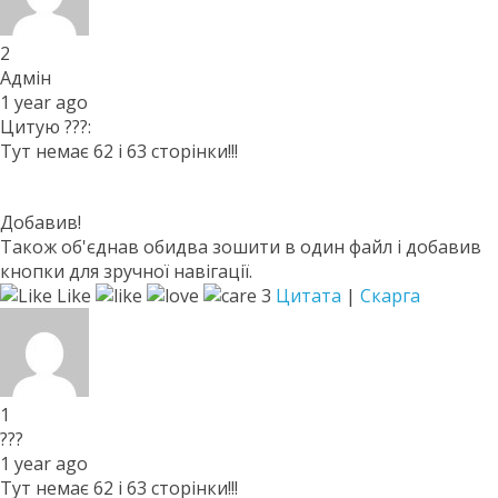
2
Адмін
1 year ago
Цитую ???:
Тут немає 62 і 63 сторінки!!!
Добавив!
Також об'єднав обидва зошити в один файл і добавив
кнопки для зручної навігації.
Like
3
Цитата
|
Скарга
1
???
1 year ago
Тут немає 62 і 63 сторінки!!!