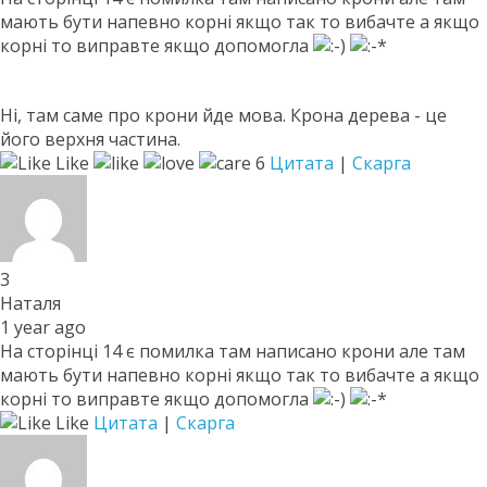
мають бути напевно корні якщо так то вибачте а якщо
корні то виправте якщо допомогла
Ні, там саме про крони йде мова. Крона дерева - це
його верхня частина.
Like
6
Цитата
|
Скарга
3
Наталя
1 year ago
На сторінці 14 є помилка там написано крони але там
мають бути напевно корні якщо так то вибачте а якщо
корні то виправте якщо допомогла
Like
Цитата
|
Скарга