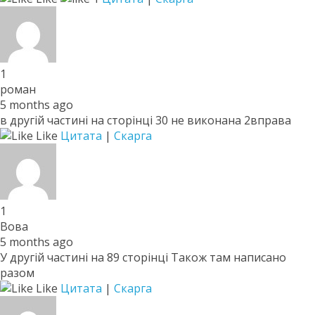
1
роман
5 months ago
в другiй частинi на сторiнцi 30 не виконана 2вправа
Like
Цитата
|
Скарга
1
Вова
5 months ago
У другій частині на 89 сторінці Також там написано
разом
Like
Цитата
|
Скарга