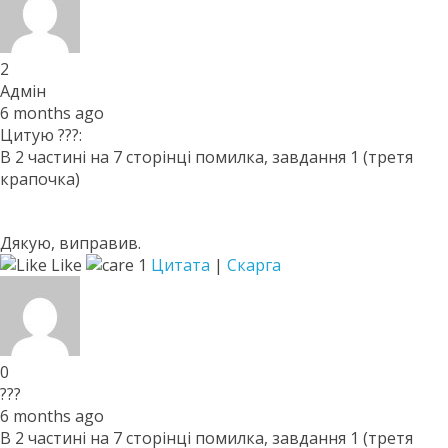
2
Адмін
6 months ago
Цитую ???:
В 2 частині на 7 сторінці помилка, завдання 1 (третя
крапочка)
Дякую, виправив.
Like
1
Цитата
|
Скарга
0
???
6 months ago
В 2 частині на 7 сторінці помилка, завдання 1 (третя