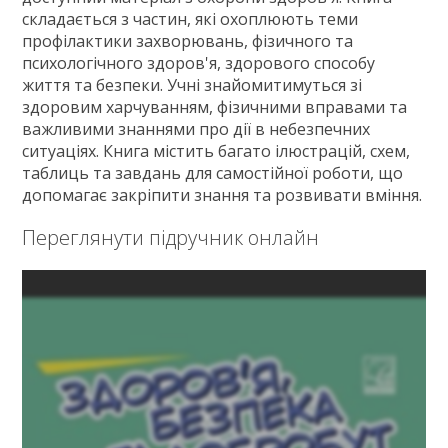
Зв'язок
складається з частин, які охоплюють теми
профілактики захворювань, фізичного та
Політика
психологічного здоров'я, здорового способу
життя та безпеки. Учні знайомитимуться зі
здоровим харчуванням, фізичними вправами та
важливими знаннями про дії в небезпечних
ситуаціях. Книга містить багато ілюстрацій, схем,
таблиць та завдань для самостійної роботи, що
допомагає закріпити знання та розвивати вміння.
Переглянути підручник онлайн