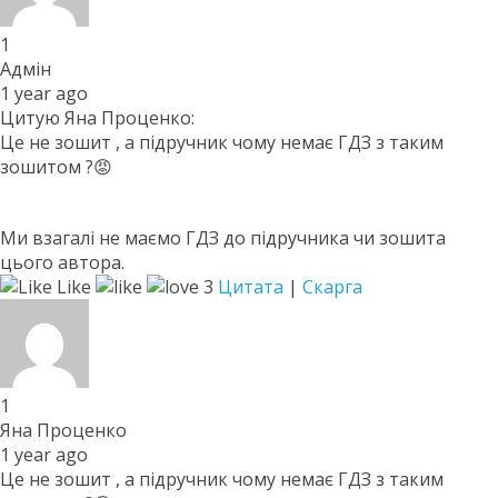
1
Адмін
1 year ago
Цитую Яна Проценко:
Це не зошит , а підручник чому немає ГДЗ з таким
зошитом ?😡
Ми взагалі не маємо ГДЗ до підручника чи зошита
цього автора.
Like
3
Цитата
|
Скарга
1
Яна Проценко
1 year ago
Це не зошит , а підручник чому немає ГДЗ з таким