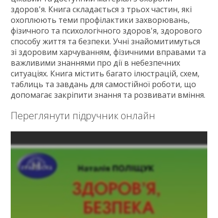
Зв'язок
здоров'я. Книга складається з трьох частин, які
охоплюють теми профілактики захворювань,
Політика
фізичного та психологічного здоров'я, здорового
способу життя та безпеки. Учні знайомитимуться
зі здоровим харчуванням, фізичними вправами та
важливими знаннями про дії в небезпечних
ситуаціях. Книга містить багато ілюстрацій, схем,
таблиць та завдань для самостійної роботи, що
допомагає закріпити знання та розвивати вміння.
Переглянути підручник онлайн