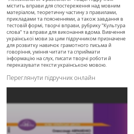
Зв'язок
містить вправи для спостереження над мовним
матеріалом, теоретичну частину з правилами,
Політика
прикладами та поясненнями, а також завдання в
тестовій формі, творчі вправи, рубрику "Культура
слова" та вправи для виконання вдома. Вивчення
української мови за цим підручником призначене
для розвитку навичок грамотного письма й
говоріння, уміння читати та сприймати
інформацію на слух, писати творчі роботи й
переказувати тексти українською мовою.
Переглянути підручник онлайн