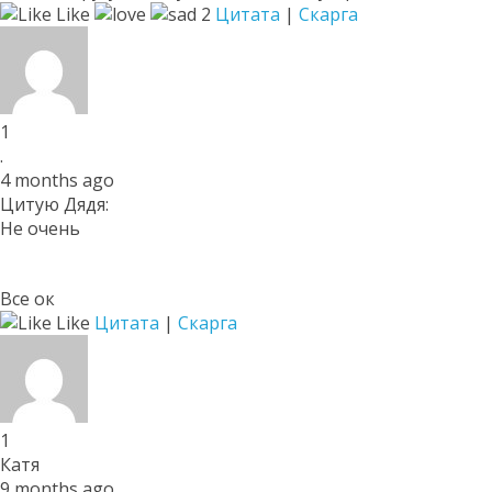
Like
2
Цитата
|
Скарга
1
.
4 months ago
Цитую Дядя:
Не очень
Все ок
Like
Цитата
|
Скарга
1
Катя
9 months ago