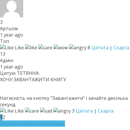
3
Артьом
1 year ago
Топ
Like
8
Цитата
|
Скарга
13
Адмін
1 year ago
Цитую ТЕТЯННА:
ХОЧУ ЗАВАНТАЖИТИ КНИГУ
Натисність на кнопку "Завантажити" і зачайте декілька
секунд.
Like
3
Цитата
|
Скарга
1
2
Оновити список коментарів