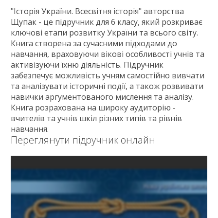
Зв'язок
"Історія України. Всесвітня історія" авторства
Щупак - це підручник для 6 класу, який розкриває
Політика
ключові етапи розвитку України та всього світу.
Книга створена за сучасними підходами до
навчання, враховуючи вікові особливості учнів та
активізуючи їхню діяльність. Підручник
забезпечує можливість учням самостійно вивчати
та аналізувати історичні події, а також розвивати
навички аргументованого мислення та аналізу.
Книга розрахована на широку аудиторію -
вчителів та учнів шкіл різних типів та рівнів
навчання.
Переглянути підручник онлайн