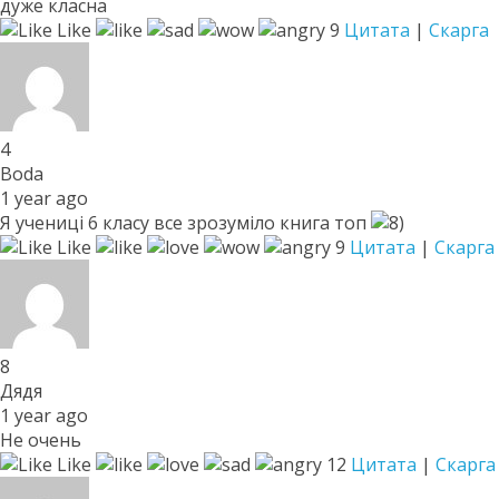
дуже класна
Like
9
Цитата
|
Скарга
4
Boda
1 year ago
Я учениці 6 класу все зрозуміло книга топ
Like
9
Цитата
|
Скарга
8
Дядя
1 year ago
Не очень
Like
12
Цитата
|
Скарга