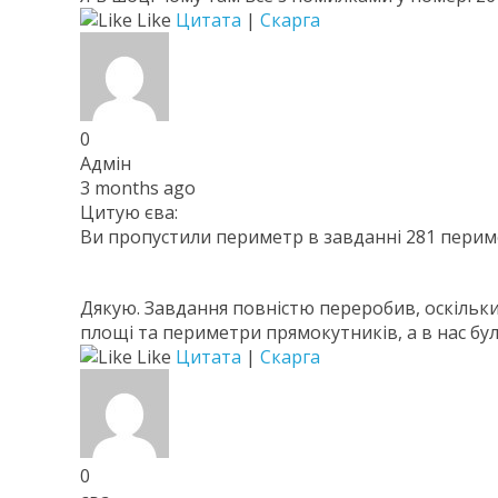
Like
Цитата
|
Скарга
0
Адмін
3 months ago
Цитую єва:
Ви пропустили периметр в завданні 281 перим
Дякую. Завдання повністю переробив, оскільки
площі та периметри прямокутників, а в нас бул
Like
Цитата
|
Скарга
0