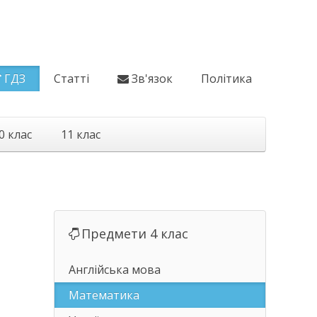
ГДЗ
Статті
Зв'язок
Політика
0 клас
11 клас
Предмети 4 клас
Англійська мова
Математика