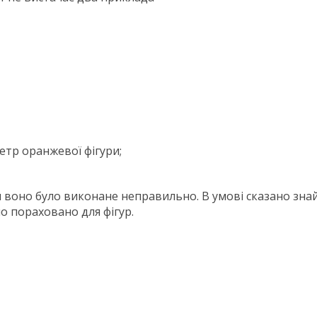
етр оранжевої фігури;
 воно було виконане неправильно. В умові сказано зна
о пораховано для фігур.