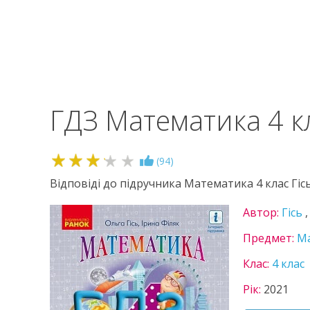
ГДЗ Математика 4 кл
3.2
(
94
)
Відповіді до підручника Математика 4 клас Гіс
Автор:
Гісь
Предмет:
М
Клас:
4 клас
Рік:
2021