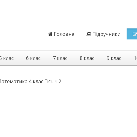
Головна
Підручники
5 клас
6 клас
7 клас
8 клас
9 клас
1
атематика 4 клас Гісь ч.2