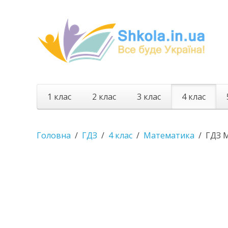
1 клас
2 клас
3 клас
4 клас
Головна
ГДЗ
4 клас
Математика
ГДЗ М