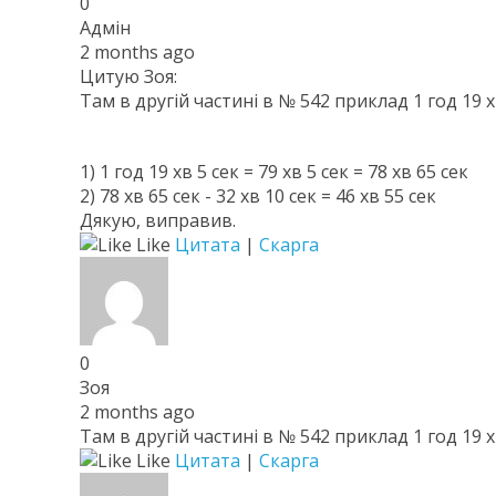
0
Адмін
2 months ago
Цитую Зоя:
Там в другій частині в № 542 приклад 1 год 19 хв 
1) 1 год 19 хв 5 сек = 79 хв 5 сек = 78 хв 65 сек
2) 78 хв 65 сек - 32 хв 10 сек = 46 хв 55 сек
Дякую, виправив.
Like
Цитата
|
Скарга
0
Зоя
2 months ago
Там в другій частині в № 542 приклад 1 год 19 хв 
Like
Цитата
|
Скарга