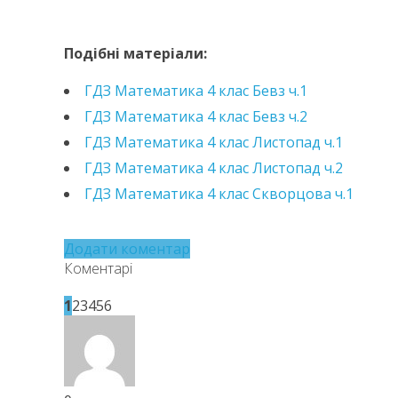
https://e.issuu.com/embed.html?d=hdz-matematy
Подібні матеріали:
ГДЗ Математика 4 клас Бевз ч.1
ГДЗ Математика 4 клас Бевз ч.2
ГДЗ Математика 4 клас Листопад ч.1
ГДЗ Математика 4 клас Листопад ч.2
ГДЗ Математика 4 клас Скворцова ч.1
Додати коментар
Коментарі
1
2
3
4
5
6