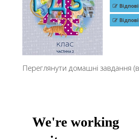
Відпові
Відпові
Переглянути домашні завдання (в