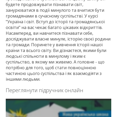
будете продовжувати пізнавати світ,
занурюватися в події минулого та вчитися бути
громадянами в сучасному суспільстві. У курсі
"Україна і світ. Вступ до історії та громадянської
освіти" на вас чекає багато цікавих відкриттів.
Насамперед, ви навчитеся пізнавати себе,
досліджувати власне минуле, історію своєї родини
та громади. Поринете у вивчення історії нашої
країни та всього світу. Ви дізнаєтеся, якими були
людські спільноти в минулому і яким є
суспільство, в якому ми живемо. А головне - що
потрібно для того, щоб стати повноцінною
частиною цього суспільства і як взаємодіяти з
іншими людьми.
Переглянути підручник онлайн