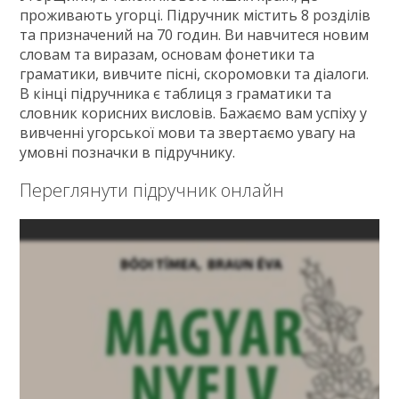
проживають угорці. Підручник містить 8 розділів
та призначений на 70 годин. Ви навчитеся новим
словам та виразам, основам фонетики та
граматики, вивчите пісні, скоромовки та діалоги.
В кінці підручника є таблиця з граматики та
словник корисних висловів. Бажаємо вам успіху у
вивченні угорської мови та звертаємо увагу на
умовні позначки в підручнику.
Переглянути підручник онлайн