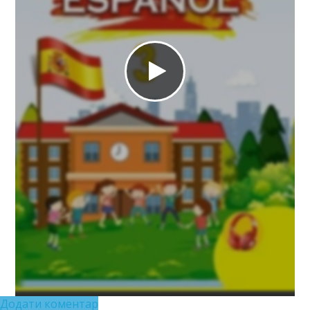
Додати коментар
https://e.issuu.com/embed.html?d=ispanska-mova-3-