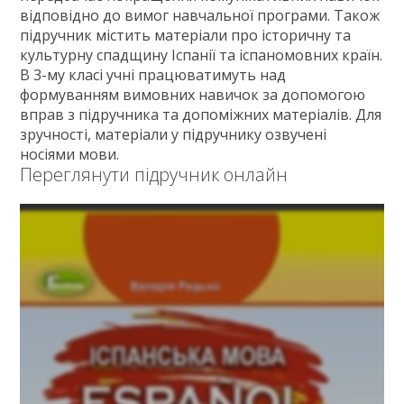
відповідно до вимог навчальної програми. Також
підручник містить матеріали про історичну та
культурну спадщину Іспанії та іспаномовних країн.
В 3-му класі учні працюватимуть над
формуванням вимовних навичок за допомогою
вправ з підручника та допоміжних матеріалів. Для
зручності, матеріали у підручнику озвучені
носіями мови.
Переглянути підручник онлайн