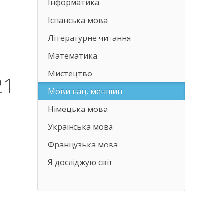
Інформатика
Іспанська мова
Літературне читання
Математика
Мистецтво
21
Мови нац. меншин
Німецька мова
Українська мова
Французька мова
Я досліджую світ