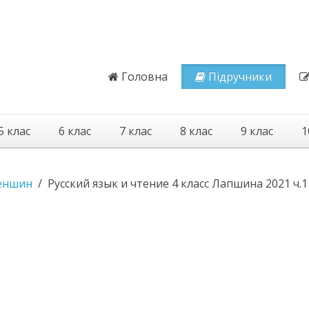
Головна
Підручники
5 клас
6 клас
7 клас
8 клас
9 клас
1
еншин
Русский язык и чтение 4 класс Лапшина 2021 ч.1