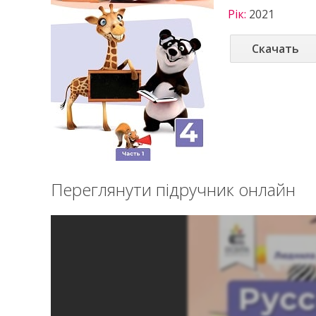
Рік:
2021
Скачать
Переглянути підручник онлайн