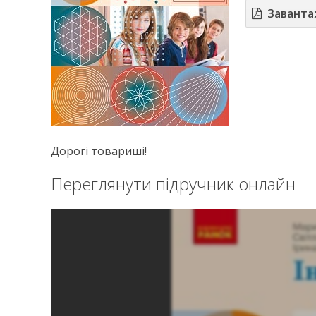
Завант
Дорогі товариші!
Переглянути підручник онлайн