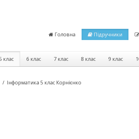
Головна
Підручники
5 клас
6 клас
7 клас
8 клас
9 клас
1
Інформатика 5 клас Корнієнко