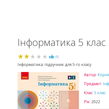
Інформатика 5 клас
2.2
(
8
)
Інформатика: підручник для 5-го класу
Автор:
Корні
Предмет:
Ін
Клас:
5 клас
Рік:
2022