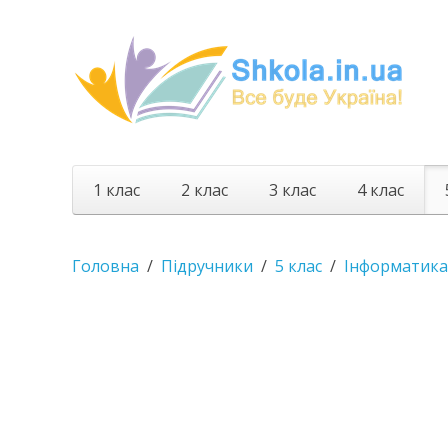
1 клас
2 клас
3 клас
4 клас
Головна
Підручники
5 клас
Інформатика