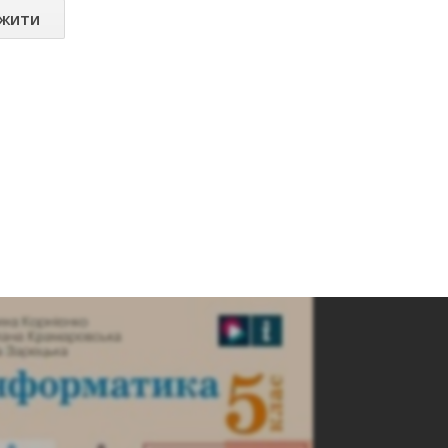
ажити