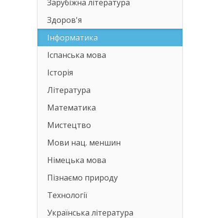
Зарубіжна література
Здоров'я
Інформатика
Іспанська мова
Історія
Література
Математика
Мистецтво
Мови нац. меншин
Німецька мова
Пізнаємо природу
Технології
Українська література