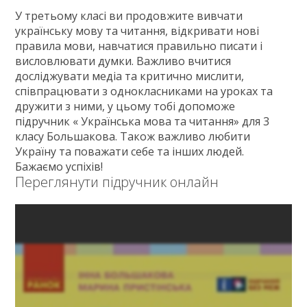
У третьому класі ви продовжите вивчати
українську мову та читання, відкривати нові
правила мови, навчатися правильно писати і
висловлювати думки. Важливо вчитися
досліджувати медіа та критично мислити,
співпрацювати з однокласниками на уроках та
дружити з ними, у цьому тобі допоможе
підручник « Українська мова та читання» для 3
класу Большакова. Також важливо любити
Україну та поважати себе та інших людей.
Бажаємо успіхів!
Переглянути підручник онлайн