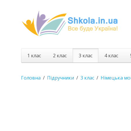
1 клас
2 клас
3 клас
4 клас
Головна
Підручники
3 клас
Німецька мо