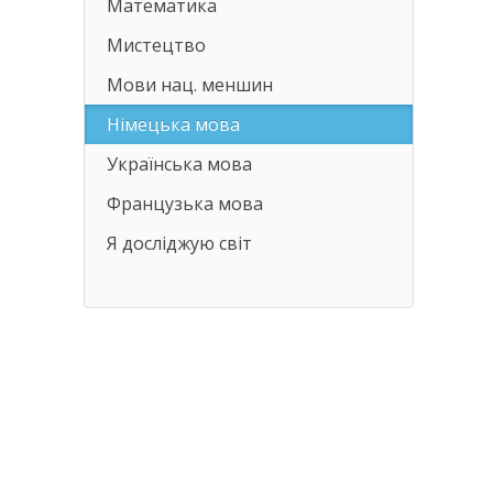
Математика
Мистецтво
Мови нац. меншин
Німецька мова
Українська мова
Французька мова
Я досліджую світ