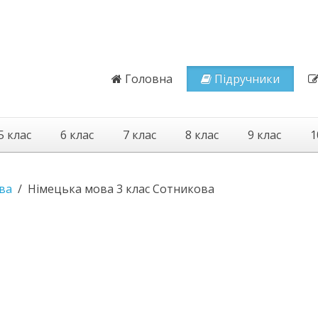
Головна
Підручники
5 клас
6 клас
7 клас
8 клас
9 клас
1
ва
Німецька мова 3 клас Сотникова