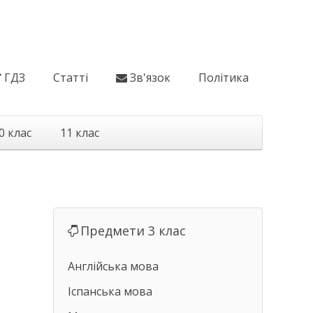
ГДЗ
Статті
Зв'язок
Політика
0 клас
11 клас
Предмети 3 клас
Англійська мова
Іспанська мова