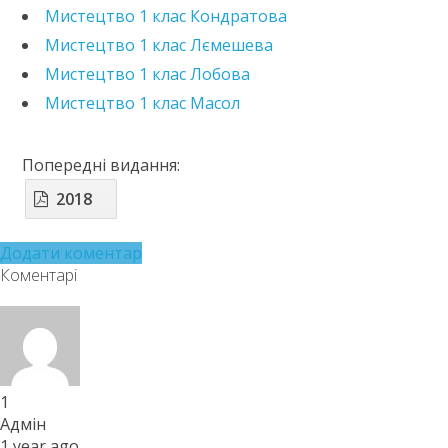
Мистецтво 1 клас Кондратова
Мистецтво 1 клас Лємешева
Мистецтво 1 клас Лобова
Мистецтво 1 клас Масол
Попередні видання:
2018
Додати коментар
Коментарі
1
Адмін
1 year ago