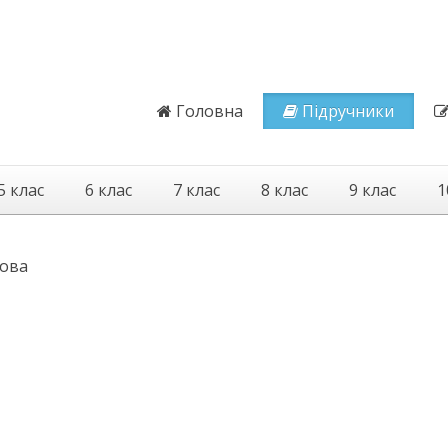
Головна
Підручники
5 клас
6 клас
7 клас
8 клас
9 клас
1
мова