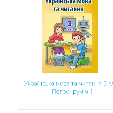
Українська мова та читання 3 к
Петрук рум ч.1