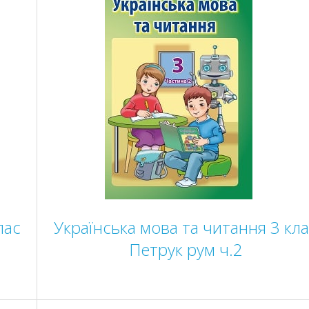
лас
Українська мова та читання 3 кл
Петрук рум ч.2