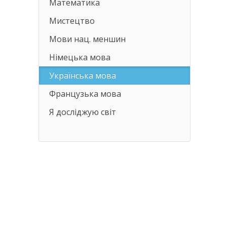
Математика
Мистецтво
Мови нац. меншин
Німецька мова
Українська мова
Французька мова
Я досліджую світ