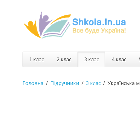
1 клас
2 клас
3 клас
4 клас
Головна
Підручники
3 клас
Українська 