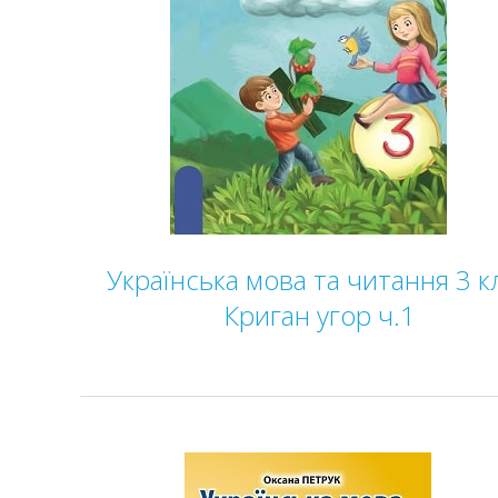
Українська мова та читання 3 к
Криган угор ч.1